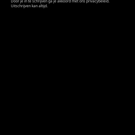
Door je in te schrijven ga je akkoord met ons privacybeleid.
Uitschrijven kan altijd.