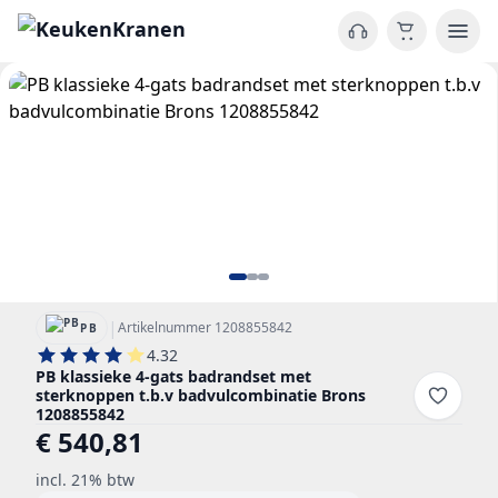
|
Artikelnummer 1208855842
PB
4.32
PB klassieke 4-gats badrandset met
sterknoppen t.b.v badvulcombinatie Brons
1208855842
€ 540,81
incl. 21% btw