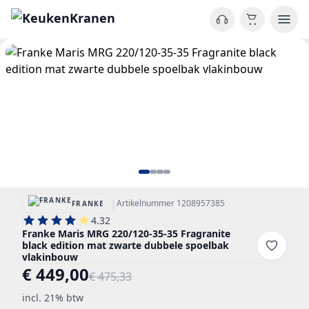
|
Artikelnummer 1208957385
FRANKE
4.32
Franke Maris MRG 220/120-35-35 Fragranite
black edition mat zwarte dubbele spoelbak
vlakinbouw
€ 449,00
€ 475,33
incl. 21% btw