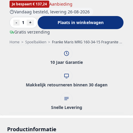
Aanbieding
Je bespaart € 137,24
Vandaag besteld, levering 26-08-2026
-
1
+
Plaats in winkelwagen
Gratis verzending
Home
>
Spoelbakken
>
Franke Maris MRG 160-34-15 Fragranite black edition mat zwarte spoelbak onderbouw grote Bak Links
10 Jaar Garantie
Makkelijk retourneren binnen 30 dagen
Snelle Levering
Productinformatie