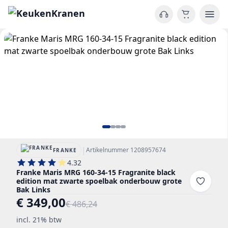
|
Artikelnummer 1208957674
FRANKE
4.32
Franke Maris MRG 160-34-15 Fragranite black
edition mat zwarte spoelbak onderbouw grote
Bak Links
€ 349,00
€ 486,24
incl. 21% btw