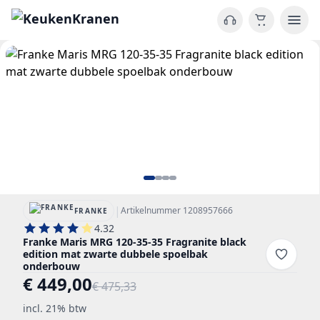
|
Artikelnummer 1208957666
FRANKE
4.32
Franke Maris MRG 120-35-35 Fragranite black
edition mat zwarte dubbele spoelbak
onderbouw
€ 449,00
€ 475,33
incl. 21% btw