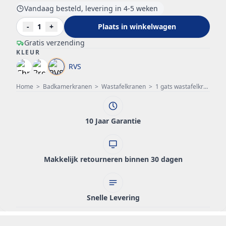
Vandaag besteld, levering in 4-5 weken
-
1
+
Plaats in winkelwagen
Gratis verzending
KLEUR
RVS
Home
>
Badkamerkranen
>
Wastafelkranen
>
1 gats wastafelkraan
>
10 Jaar Garantie
Makkelijk retourneren binnen 30 dagen
Snelle Levering