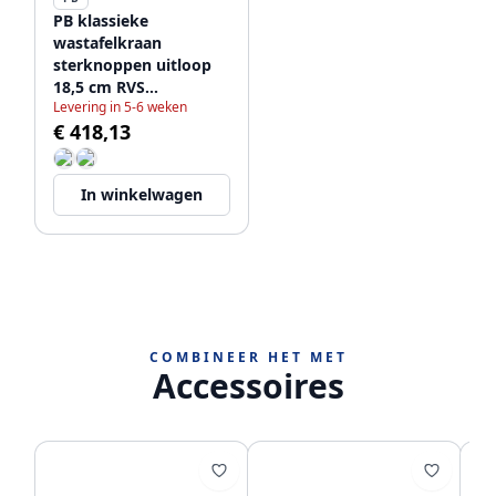
PB klassieke
wastafelkraan
sterknoppen uitloop
18,5 cm RVS
Levering in 5-6 weken
1208854972
€ 418,13
In winkelwagen
COMBINEER HET MET
Accessoires