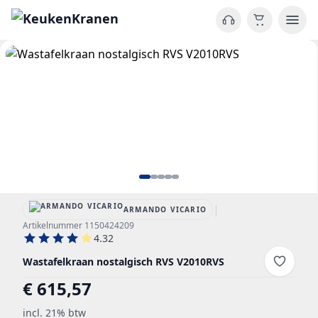
|
ARMANDO VICARIO
Artikelnummer 1150424209
4.32
Wastafelkraan nostalgisch RVS V2010RVS
€ 615,57
incl. 21% btw