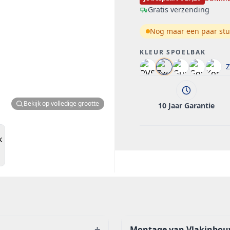
Gratis verzending
Nog maar een paar stu
KLEUR SPOELBAK
Z
Bekijk op volledige grootte
10 Jaar Garantie
+
Montage van Vlakinbou