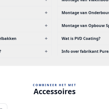
+
Montage van Onderbou
+
Montage van Opbouw S
+
oelbakken
Wat is PVD Coating?
+
?
Info over fabrikant Pure
COMBINEER HET MET
Accessoires