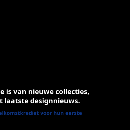
 is van nieuwe collecties,
t laatste designnieuws.
lkomstkrediet voor hun eerste