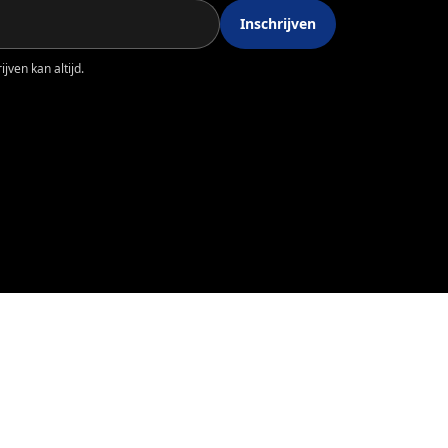
Inschrijven
jven kan altijd.