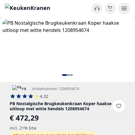
|
Artikelnummer 1208954674
PB
4.32
PB Nostalgische Brugkeukenkraan Koper haakse
uitloop met witte hendels 1208954674
€ 472,29
incl. 21% btw