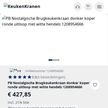
|
Artikelnummer 1208954666
PB
5.0
(3 beoordelingen)
PB Nostalgische Brugkeukenkraan donker koper
ronde uitloop met witte hendels 1208954666
€ 427,85
incl. 21% btw