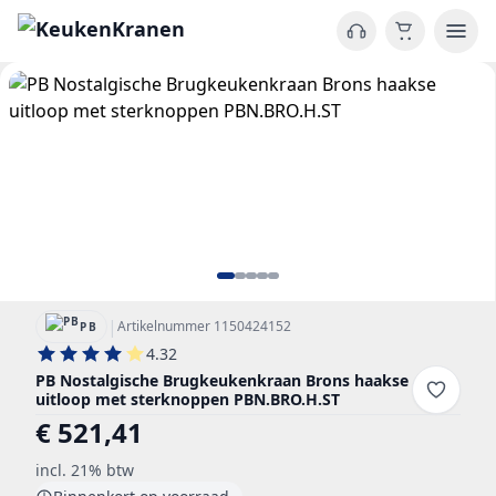
|
Artikelnummer 1150424152
PB
4.32
PB Nostalgische Brugkeukenkraan Brons haakse
uitloop met sterknoppen PBN.BRO.H.ST
€ 521,41
incl. 21% btw