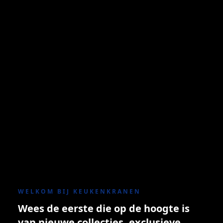
WELKOM BIJ KEUKENKRANEN
Wees de eerste die op de hoogte is
van nieuwe collecties, exclusieve