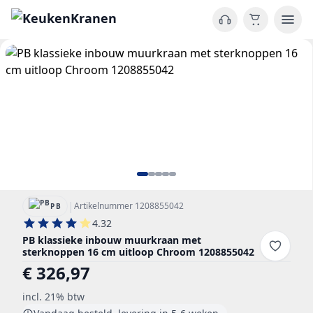
|
Artikelnummer 1208855042
PB
4.32
PB klassieke inbouw muurkraan met
sterknoppen 16 cm uitloop Chroom 1208855042
€ 326,97
incl. 21% btw