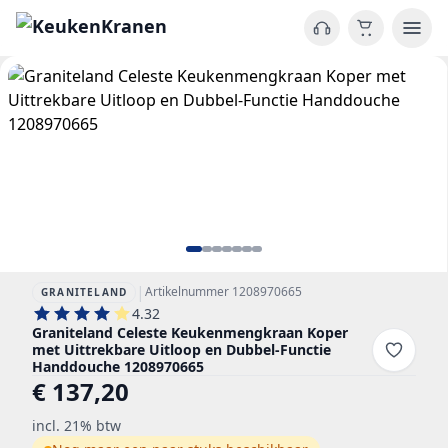
|
Artikelnummer 1208970665
GRANITELAND
4.32
Graniteland Celeste Keukenmengkraan Koper
met Uittrekbare Uitloop en Dubbel-Functie
Handdouche 1208970665
€ 137,20
incl. 21% btw