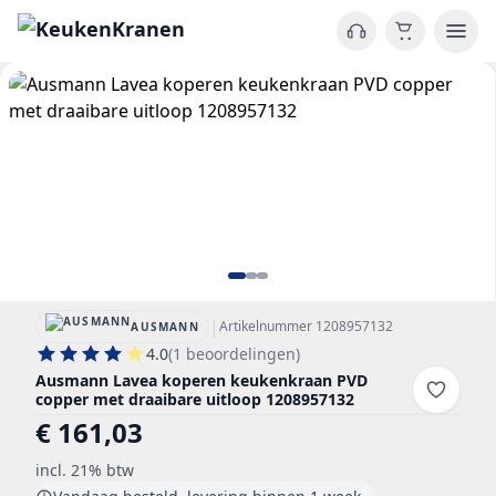
|
Artikelnummer 1208957132
AUSMANN
4.0
(1 beoordelingen)
Ausmann Lavea koperen keukenkraan PVD
copper met draaibare uitloop 1208957132
€ 161,03
incl. 21% btw