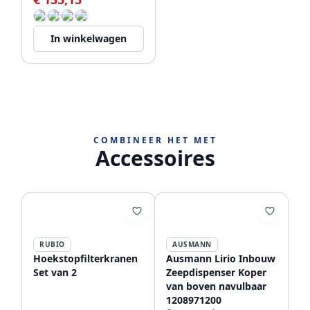
In winkelwagen
COMBINEER HET MET
Accessoires
RUBIO
AUSMANN
Hoekstopfilterkranen
Ausmann Lirio Inbouw
Set van 2
Zeepdispenser Koper
van boven navulbaar
1208971200