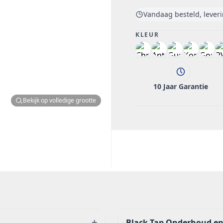
Vandaag besteld, lever
KLEUR
10 Jaar Garantie
Bekijk op volledige grootte
+
Black Tap Onderhoud en