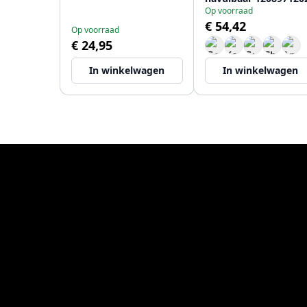
Op voorraad
€ 54,42
Op voorraad
€ 24,95
In winkelwagen
In winkelwagen