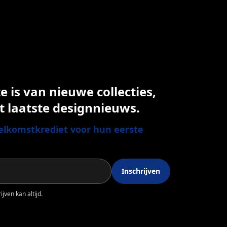
 is van nieuwe collecties,
t laatste designnieuws.
lkomstkrediet voor hun eerste
Inschrijven
jven kan altijd.