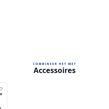
COMBINEER HET MET
Accessoires
uw
2