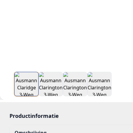
Productinformatie
Omschrijving