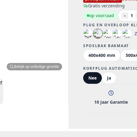
Gratis verzending
op voorraad
-
1
PLUG EN OVERLOOP KL
Z
SPOELBAK BAKMAAT
400x400 mm
500x
Bekijk op volledige grootte
KORFPLUG AUTOMATIS
Nee
Ja
10 Jaar Garantie