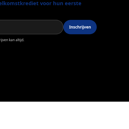
lkomstkrediet voor hun eerste
Inschrijven
jven kan altijd.