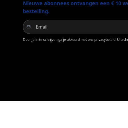
Nieuwe abonnees ontvangen een € 10 we
bestelling.
Door je in te schrijven ga je akkoord met ons privacybeleid. Uitschri