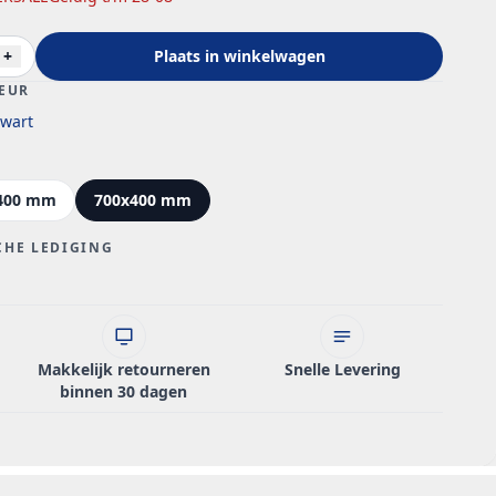
+
Plaats in winkelwagen
EUR
wart
400 mm
700x400 mm
CHE LEDIGING
Makkelijk retourneren
Snelle Levering
binnen 30 dagen