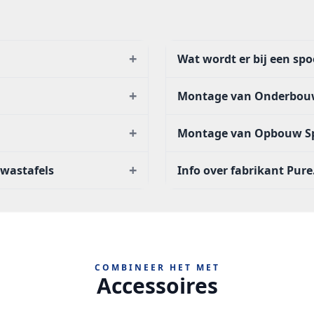
+
Wat wordt er bij een sp
+
Montage van Onderbou
+
Montage van Opbouw S
+
 wastafels
Info over fabrikant Pure
COMBINEER HET MET
Accessoires