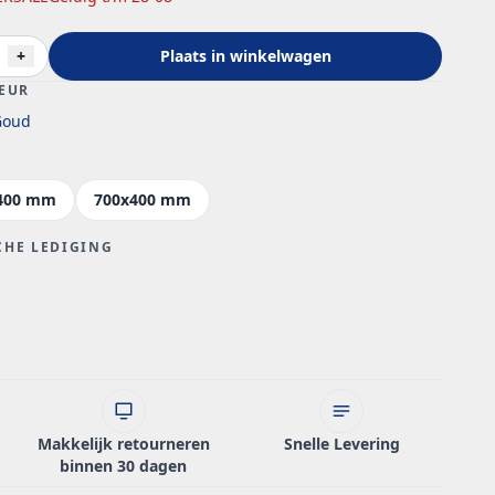
+
Plaats in winkelwagen
EUR
Goud
400 mm
700x400 mm
CHE LEDIGING
Makkelijk retourneren
Snelle Levering
binnen 30 dagen