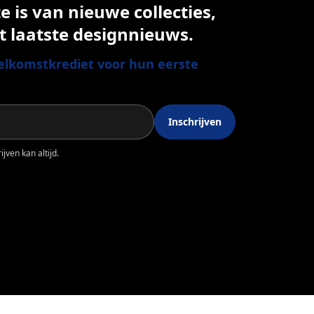
 is van nieuwe collecties,
t laatste designnieuws.
lkomstkrediet voor hun eerste
Inschrijven
jven kan altijd.