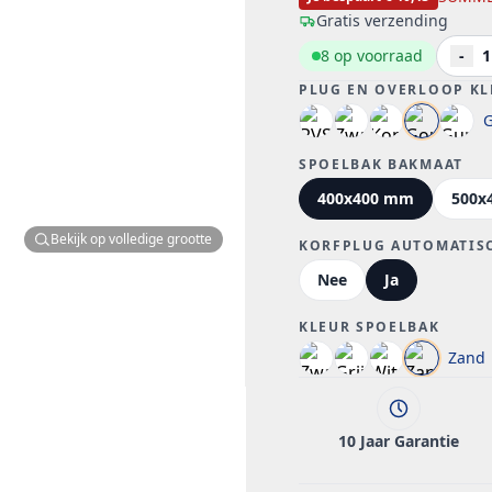
Gratis verzending
8 op voorraad
-
1
PLUG EN OVERLOOP KL
SPOELBAK BAKMAAT
400x400 mm
500x
Bekijk op volledige grootte
KORFPLUG AUTOMATIS
Nee
Ja
KLEUR SPOELBAK
Zand
10 Jaar Garantie