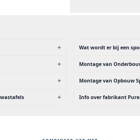
+
Wat wordt er bij een sp
+
Montage van Onderbou
+
Montage van Opbouw S
+
 wastafels
Info over fabrikant Pure