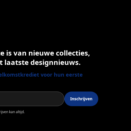
 is van nieuwe collecties,
t laatste designnieuws.
lkomstkrediet voor hun eerste
Inschrijven
jven kan altijd.