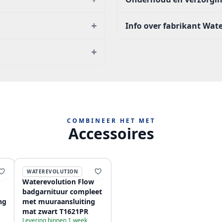
+
Info over fabrikant Wat
+
COMBINEER HET MET
Accessoires
WATEREVOLUTION
Waterevolution Flow
badgarnituur compleet
ng
met muuraansluiting
mat zwart T1621PR
Levering binnen 1 week