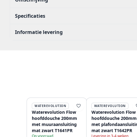
Specificaties
Informatie levering
WATEREVOLUTION
WATEREVOLUTION
Waterevolution Flow
Waterevolution Flow
hoofddouche 200mm
hoofddouche 200mm
met muuraansluiting
met plafondaansluiti
mat zwart T1641PR
mat zwart T1642PR
Op voorraad
Levering in 3-4 weken