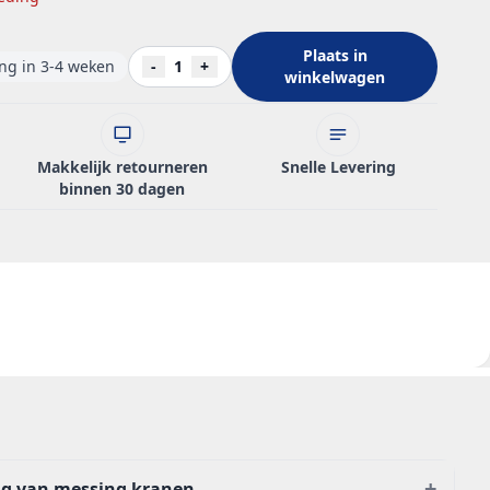
Plaats in
ing in 3-4 weken
-
1
+
winkelwagen
Makkelijk retourneren
Snelle Levering
binnen 30 dagen
+
ng van messing kranen