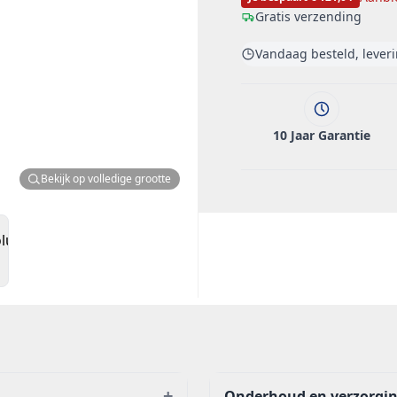
Gratis verzending
Vandaag besteld, lever
10 Jaar Garantie
Bekijk op volledige grootte
+
Onderhoud en verzorgi