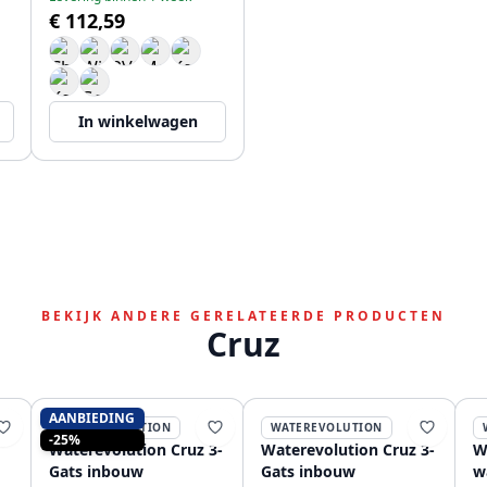
€ 112,59
In winkelwagen
BEKIJK ANDERE GERELATEERDE PRODUCTEN
Cruz
AANBIEDING
WATEREVOLUTION
WATEREVOLUTION
-25%
Waterevolution Cruz 3-
Waterevolution Cruz 3-
W
Gats inbouw
Gats inbouw
w