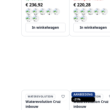
€ 236,92
€ 220,28
In winkelwagen
In winkelwagen
AANBIEDING
WATEREVOLUTION
WATEREVOLUTION
-21%
Waterevolution Cruz
Waterevolution Cruz
inbouw
inbouw