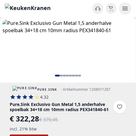
|
Artikelnummer 1208971287
PURE.SINK
4.32
Pure.Sink Exclusivo Gun Metal 1,5 anderhalve
spoelbak 34+18 cm 10mm radius PEX341840-61
€ 322,28
€ 370,45
incl. 21% btw