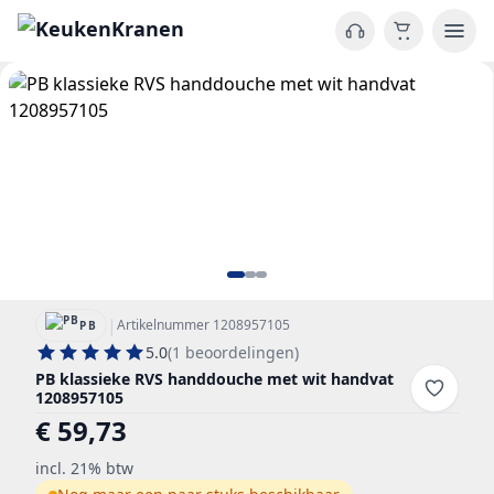
|
Artikelnummer 1208957105
PB
5.0
(1 beoordelingen)
PB klassieke RVS handdouche met wit handvat
1208957105
€ 59,73
incl. 21% btw