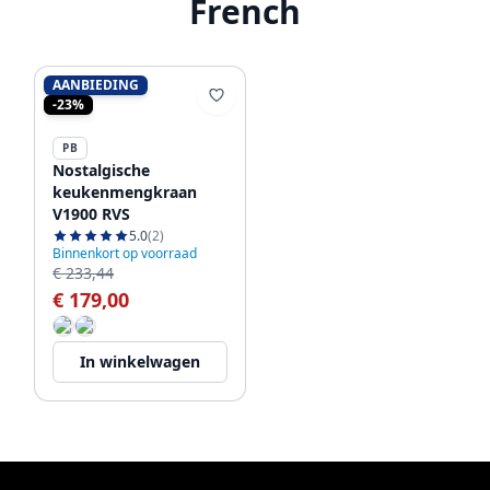
French
AANBIEDING
-23%
PB
Nostalgische
keukenmengkraan
V1900 RVS
5.0
(2)
Binnenkort op voorraad
€ 233,44
€ 179,00
In winkelwagen