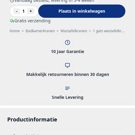
Vandaag besteld, levering in 3-4 weken
-
1
+
Plaats in winkelwagen
Gratis verzending
Home
>
Badkamerkranen
>
Wastafelkranen
>
1 gats wastafelkraan
>
10 Jaar Garantie
Makkelijk retourneren binnen 30 dagen
Snelle Levering
Productinformatie