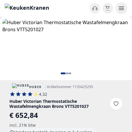
|
Artikelnummer 1150425295
HUBER
4.32
Huber Victorian Thermostatische
Wastafelmengkraan Brons VTT5201027
€ 652,84
incl. 21% btw