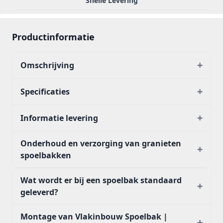
Snelle Levering
Productinformatie
+
Omschrijving
+
Specificaties
+
Informatie levering
Onderhoud en verzorging van granieten
+
spoelbakken
Wat wordt er bij een spoelbak standaard
+
geleverd?
Montage van Vlakinbouw Spoelbak |
+