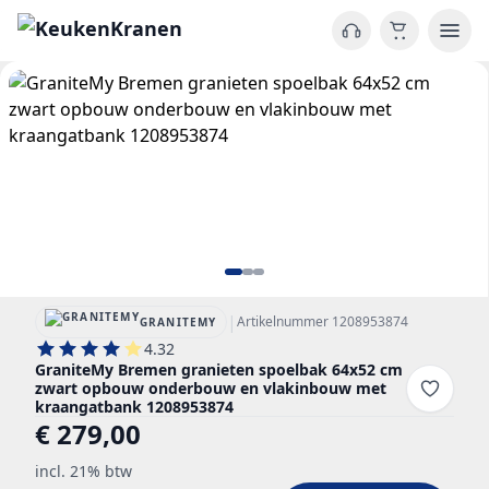
|
Artikelnummer 1208953874
GRANITEMY
4.32
GraniteMy Bremen granieten spoelbak 64x52 cm
zwart opbouw onderbouw en vlakinbouw met
kraangatbank 1208953874
€ 279,00
incl. 21% btw