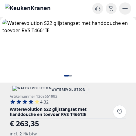
|
WATEREVOLUTION
Artikelnummer 1208661992
4.32
Waterevolution S22 glijstangset met
handdouche en toevoer RVS T4661IE
€ 263,35
incl. 21% btw