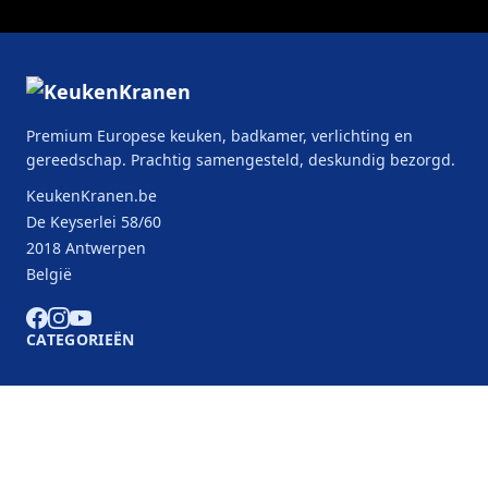
Premium Europese keuken, badkamer, verlichting en
gereedschap. Prachtig samengesteld, deskundig bezorgd.
KeukenKranen.be
De Keyserlei 58/60
2018 Antwerpen
België
CATEGORIEËN
KLANTENSERVICE
B2B Partners