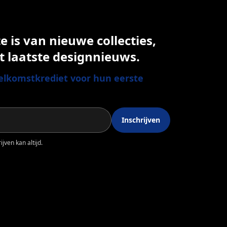
 is van nieuwe collecties,
t laatste designnieuws.
lkomstkrediet voor hun eerste
Inschrijven
jven kan altijd.