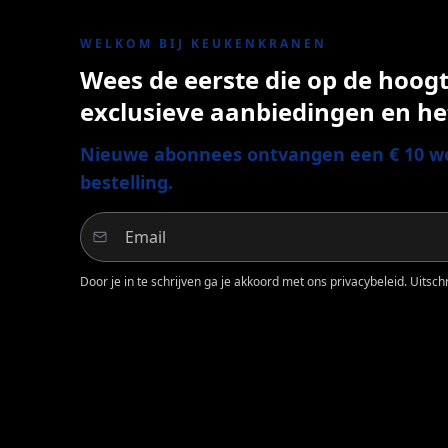
WELKOM BIJ KEUKENKRANEN
Wees de eerste die op de hoogte
exclusieve aanbiedingen en he
Nieuwe abonnees ontvangen een € 10 we
bestelling.
Door je in te schrijven ga je akkoord met ons privacybeleid. Uitschri