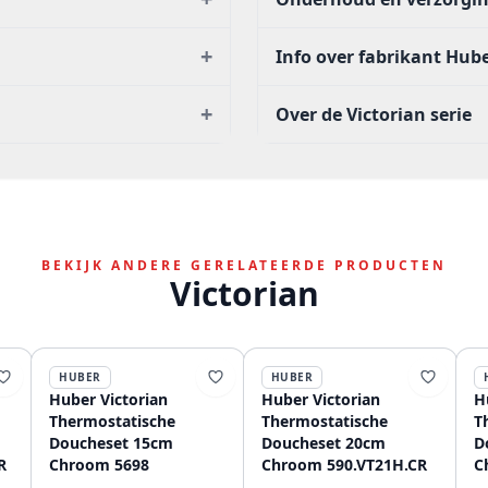
+
Info over fabrikant Hub
+
Over de Victorian serie
BEKIJK ANDERE GERELATEERDE PRODUCTEN
Victorian
HUBER
HUBER
Huber Victorian
Huber Victorian
H
Thermostatische
Thermostatische
T
Doucheset 15cm
Doucheset 20cm
D
R
Chroom 5698
Chroom 590.VT21H.CR
C