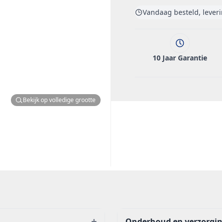
Vandaag besteld, lever
10 Jaar Garantie
Bekijk op volledige grootte
+
Onderhoud en verzorgi