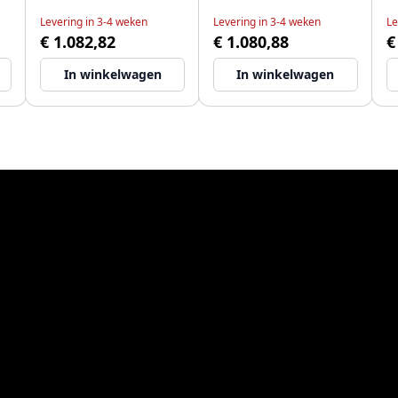
Levering in 3-4 weken
Levering in 3-4 weken
Le
€ 1.082,82
€ 1.080,88
€
In winkelwagen
In winkelwagen