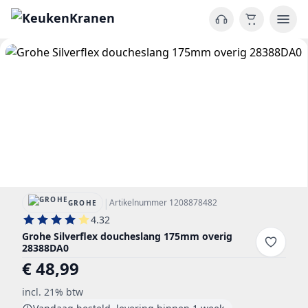
|
Artikelnummer 1208878482
GROHE
4.32
Grohe Silverflex doucheslang 175mm overig
28388DA0
€ 48,99
incl. 21% btw