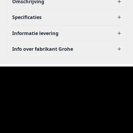
+
Omschrijving
+
Specificaties
+
Informatie levering
+
Info over fabrikant Grohe