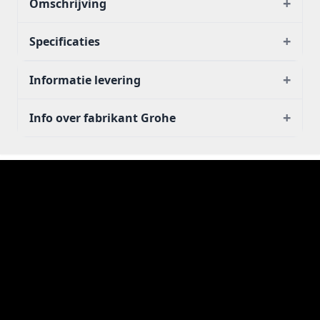
+
Omschrijving
+
Specificaties
+
Informatie levering
+
Info over fabrikant Grohe