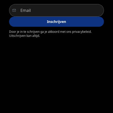
Inschrijven
Door je in te schrijven ga je akkoord met ons privacybeleid.
Uitschrijven kan altijd.