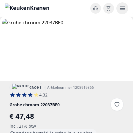
|
Artikelnummer 1208919866
GROHE
4.32
Grohe chroom 22037BE0
€ 47,48
incl. 21% btw