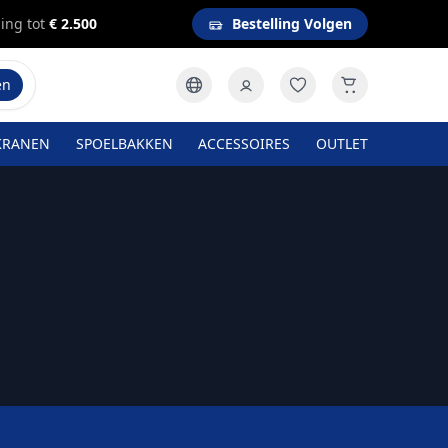
ing tot
€ 2.500
Bestelling Volgen
en
KRANEN
SPOELBAKKEN
ACCESSOIRES
OUTLET