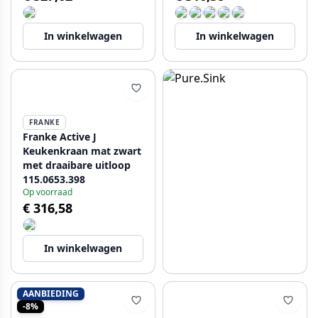
In winkelwagen
In winkelwagen
FRANKE
Franke Active J
Keukenkraan mat zwart
met draaibare uitloop
115.0653.398
Op voorraad
€ 316,58
In winkelwagen
AANBIEDING
-8%