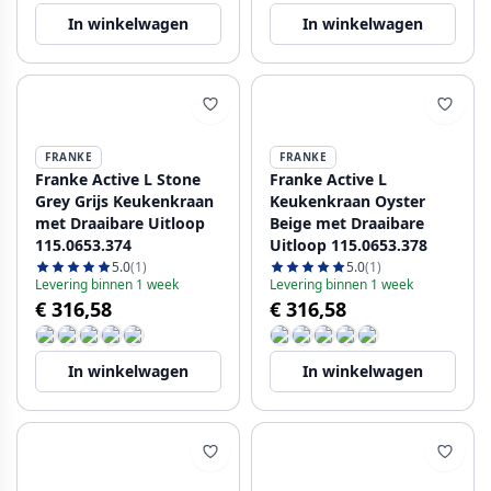
In winkelwagen
In winkelwagen
FRANKE
FRANKE
Franke Active L Stone
Franke Active L
Grey Grijs Keukenkraan
Keukenkraan Oyster
met Draaibare Uitloop
Beige met Draaibare
115.0653.374
Uitloop 115.0653.378
5.0
(1)
5.0
(1)
Levering binnen 1 week
Levering binnen 1 week
€ 316,58
€ 316,58
In winkelwagen
In winkelwagen