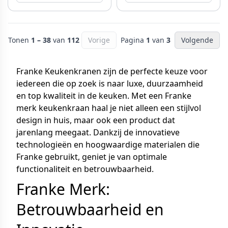
Tonen
1 – 38
van
112
Vorige
Pagina
1
van
3
Volgende
Franke Keukenkranen zijn de perfecte keuze voor
iedereen die op zoek is naar luxe, duurzaamheid
en top kwaliteit in de keuken. Met een Franke
merk keukenkraan haal je niet alleen een stijlvol
design in huis, maar ook een product dat
jarenlang meegaat. Dankzij de innovatieve
technologieën en hoogwaardige materialen die
Franke gebruikt, geniet je van optimale
functionaliteit en betrouwbaarheid.
Franke Merk:
Betrouwbaarheid en