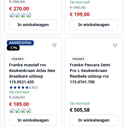
€ 286,66
Op voorraad
€ 242,32
€ 270,00
€ 199,00
In winkelwagen
In winkelwagen
AANBIEDING
-17%
FRANKE
FRANKE
Franke massief rvs
Franke Pescara Semi
Keukenkraan Atlas Neo
Pro L Keukenkraan
draaibare uitloop
flexibele uitloop rvs
115.0521.435
115.0741.700
4.9
(8)
Op voorraad
€ 228,83
€ 189,00
Op voorraad
€ 505,58
In winkelwagen
In winkelwagen