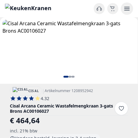
|
Artikelnummer 1208952942
CISAL
4.32
Cisal Arcana Ceramic Wastafelmengkraan 3-gats
Brons AC00106027
€ 464,64
incl. 21% btw