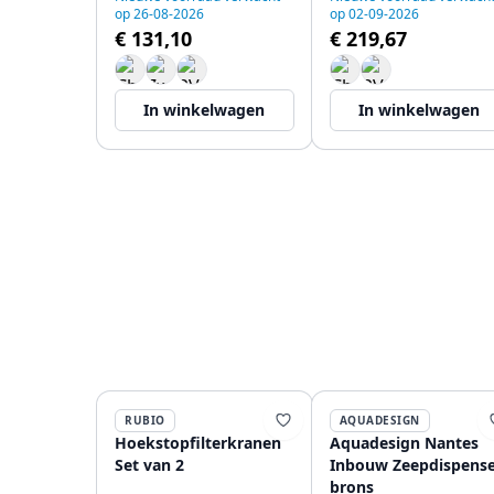
op 26-08-2026
op 02-09-2026
4003-HA
€ 131,10
€ 219,67
In winkelwagen
In winkelwagen
RUBIO
AQUADESIGN
Hoekstopfilterkranen
Aquadesign Nantes
Set van 2
Inbouw Zeepdispense
brons