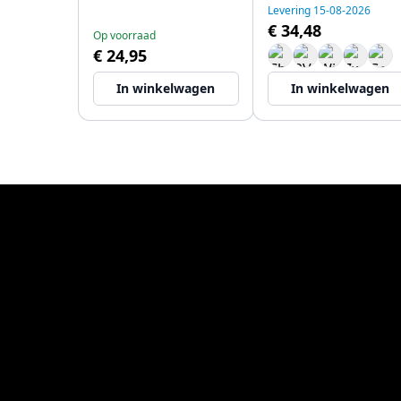
Levering 15-08-2026
€ 34,48
Op voorraad
€ 24,95
In winkelwagen
In winkelwagen