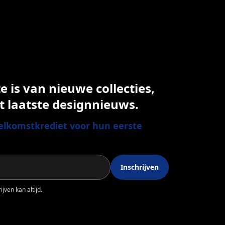
 is van nieuwe collecties,
t laatste designnieuws.
lkomstkrediet voor hun eerste
Inschrijven
jven kan altijd.