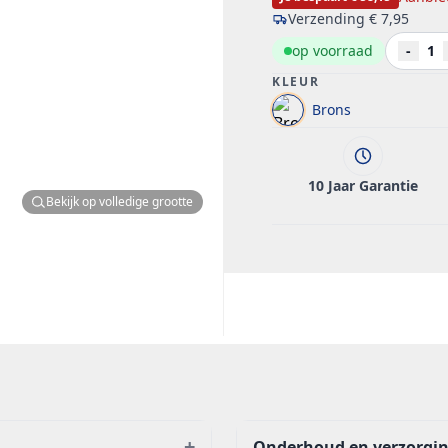
Verzending
€ 7,95
op voorraad
-
1
KLEUR
Brons
10 Jaar Garantie
Bekijk op volledige grootte
+
Onderhoud en verzorgi