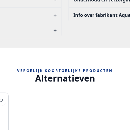
+
Info over fabrikant Aqu
+
VERGELIJK SOORTGELIJKE PRODUCTEN
Alternatieven
t