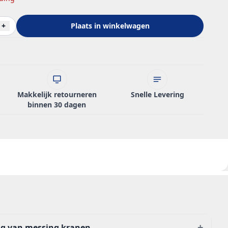
+
Plaats in winkelwagen
Makkelijk retourneren
Snelle Levering
binnen 30 dagen
+
ng van messing kranen