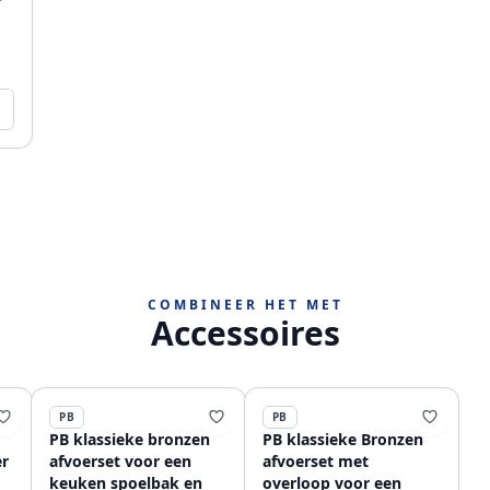
COMBINEER HET MET
Accessoires
PB
PB
PB klassieke bronzen
PB klassieke Bronzen
r
afvoerset voor een
afvoerset met
keuken spoelbak en
overloop voor een