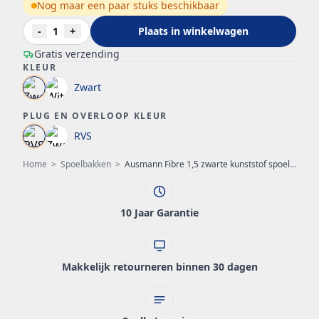
Nog maar een paar stuks beschikbaar
-
1
+
Plaats in winkelwagen
Gratis verzending
KLEUR
Zwart
PLUG EN OVERLOOP KLEUR
RVS
Home
>
Spoelbakken
>
Ausmann Fibre 1,5 zwarte kunststof spoelbak omkeerbaar met afdruip opbouw 100x50 cm 1208956783
10 Jaar Garantie
Makkelijk retourneren binnen 30 dagen