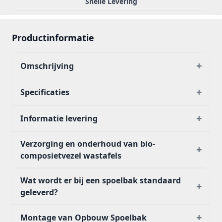
Snelle Levering
Productinformatie
+
Omschrijving
+
Specificaties
+
Informatie levering
Verzorging en onderhoud van bio-
+
composietvezel wastafels
Wat wordt er bij een spoelbak standaard
+
geleverd?
+
Montage van Opbouw Spoelbak