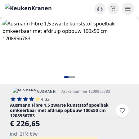
|
Artikelnummer 1208956783
AUSMANN
4.32
Ausmann Fibre 1,5 zwarte kunststof spoelbak
omkeerbaar met afdruip opbouw 100x50 cm
1208956783
€ 226,65
incl. 21% btw