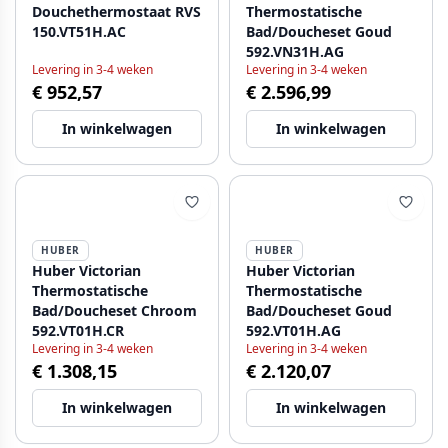
Douchethermostaat RVS
Thermostatische
150.VT51H.AC
Bad/Doucheset Goud
592.VN31H.AG
Levering in 3-4 weken
Levering in 3-4 weken
€ 952,57
€ 2.596,99
In winkelwagen
In winkelwagen
HUBER
HUBER
Huber Victorian
Huber Victorian
Thermostatische
Thermostatische
Bad/Doucheset Chroom
Bad/Doucheset Goud
592.VT01H.CR
592.VT01H.AG
Levering in 3-4 weken
Levering in 3-4 weken
€ 1.308,15
€ 2.120,07
In winkelwagen
In winkelwagen