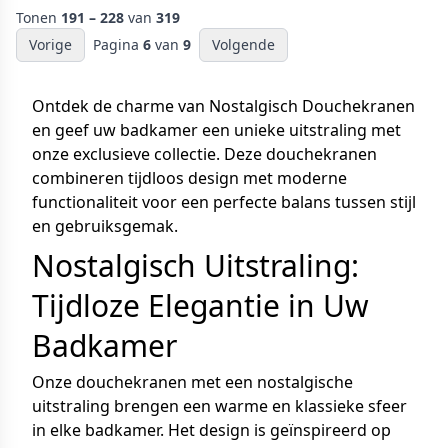
Tonen
191 – 228
van
319
Vorige
Pagina
6
van
9
Volgende
Ontdek de charme van Nostalgisch Douchekranen
en geef uw badkamer een unieke uitstraling met
onze exclusieve collectie. Deze douchekranen
combineren tijdloos design met moderne
functionaliteit voor een perfecte balans tussen stijl
en gebruiksgemak.
Nostalgisch Uitstraling:
Tijdloze Elegantie in Uw
Badkamer
Onze douchekranen met een nostalgische
uitstraling brengen een warme en klassieke sfeer
in elke badkamer. Het design is geïnspireerd op