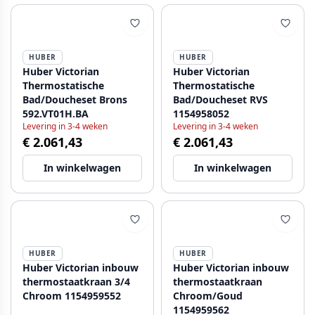
HUBER
HUBER
Huber Victorian
Huber Victorian
Thermostatische
Thermostatische
Bad/Doucheset Brons
Bad/Doucheset RVS
592.VT01H.BA
1154958052
Levering in 3-4 weken
Levering in 3-4 weken
€ 2.061,43
€ 2.061,43
In winkelwagen
In winkelwagen
HUBER
HUBER
Huber Victorian inbouw
Huber Victorian inbouw
thermostaatkraan 3/4
thermostaatkraan
Chroom 1154959552
Chroom/Goud
1154959562