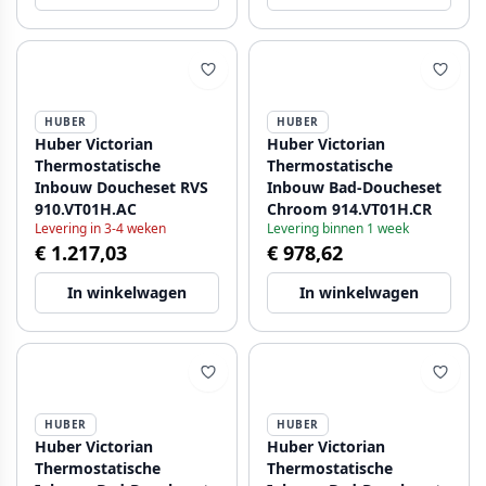
HUBER
HUBER
Huber Victorian
Huber Victorian
Thermostatische
Thermostatische
Inbouw Doucheset RVS
Inbouw Bad-Doucheset
910.VT01H.AC
Chroom 914.VT01H.CR
Levering in 3-4 weken
Levering binnen 1 week
€ 1.217,03
€ 978,62
In winkelwagen
In winkelwagen
HUBER
HUBER
Huber Victorian
Huber Victorian
Thermostatische
Thermostatische