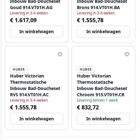
Inbouw Bad-Doucheset
Inbouw Bad-Doucheset
Goud 914.VT01H.AG
Brons 914.VT01H.BA
Levering in 3-4 weken
Levering in 3-4 weken
€ 1.617,09
€ 1.555,78
In winkelwagen
In winkelwagen
HUBER
HUBER
Huber Victorian
Huber Victorian
Thermostatische
Thermostatische
Inbouw Bad-Doucheset
Inbouw Bad-Doucheset
RVS 914.VT01H.AC
Chroom 915.VT01H.CR
Levering in 3-4 weken
Levering binnen 1 week
€ 1.555,78
€ 832,72
In winkelwagen
In winkelwagen