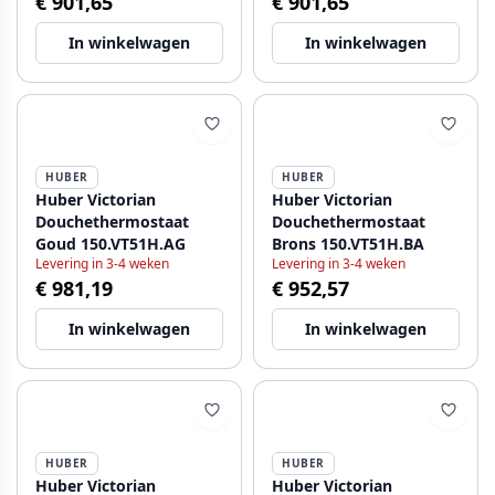
€ 901,65
€ 901,65
In winkelwagen
In winkelwagen
HUBER
HUBER
Huber Victorian
Huber Victorian
Douchethermostaat
Douchethermostaat
Goud 150.VT51H.AG
Brons 150.VT51H.BA
Levering in 3-4 weken
Levering in 3-4 weken
€ 981,19
€ 952,57
In winkelwagen
In winkelwagen
HUBER
HUBER
Huber Victorian
Huber Victorian