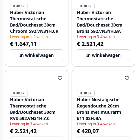
HUBER
HUBER
Huber Victorian
Huber Victorian
Thermostatische
Thermostatische
Bad/Doucheset 30cm
Bad/Doucheset 30cm
Chroom 592.VN31H.CR
Brons 592.VN31H.BA
Levering in 1-2 weken
Levering in 3-4 weken
€ 1.647,11
€ 2.521,42
In winkelwagen
In winkelwagen
HUBER
HUBER
Huber Victorian
Huber Nostalgische
Thermostatische
Regendouche 20cm
Bad/Doucheset 30cm
Brons met muurarm
RVS 592.VN31H.AC
611.02H.BA
Levering in 3-4 weken
Levering in 3-4 weken
€ 2.521,42
€ 420,97