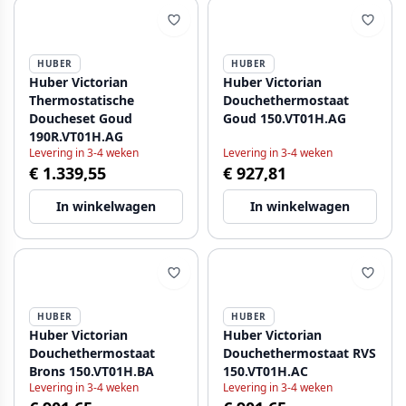
HUBER
HUBER
Huber Victorian
Huber Victorian
Thermostatische
Douchethermostaat
Doucheset Goud
Goud 150.VT01H.AG
190R.VT01H.AG
Levering in 3-4 weken
Levering in 3-4 weken
€ 1.339,55
€ 927,81
In winkelwagen
In winkelwagen
HUBER
HUBER
Huber Victorian
Huber Victorian
Douchethermostaat
Douchethermostaat RVS
Brons 150.VT01H.BA
150.VT01H.AC
Levering in 3-4 weken
Levering in 3-4 weken